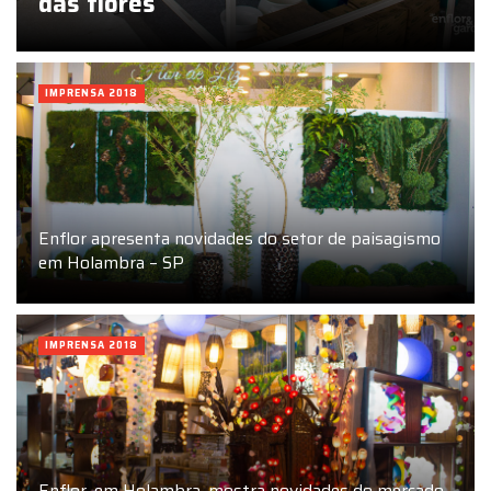
das flores
IMPRENSA 2018
Enflor apresenta novidades do setor de paisagismo
em Holambra – SP
IMPRENSA 2018
Enflor, em Holambra, mostra novidades do mercado