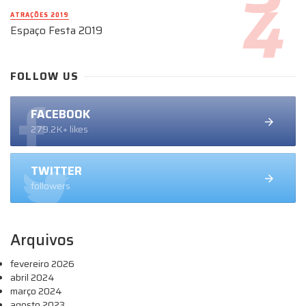
ATRAÇÕES 2019
Espaço Festa 2019
FOLLOW US
FACEBOOK
279.2K+ likes
TWITTER
followers
Arquivos
fevereiro 2026
abril 2024
março 2024
agosto 2023