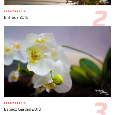
ATRAÇÕES 2019
Entrada 2019
ATRAÇÕES 2019
Espaço Garden 2019