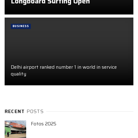
Longboard Surfing Open
BUSINESS
Delhi airport ranked number 1 in world in service
quality
RECENT
POSTS
Fotos 2025