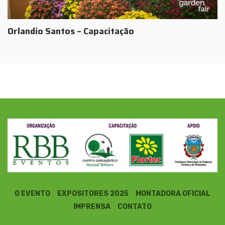
Orlandio Santos – Capacitação
O EVENTO
EXPOSITORES 2025
MONTADORA OFICIAL
IMPRENSA
CONTATO