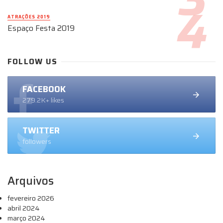
ATRAÇÕES 2019
Espaço Festa 2019
FOLLOW US
FACEBOOK
279.2K+ likes
TWITTER
followers
Arquivos
fevereiro 2026
abril 2024
março 2024