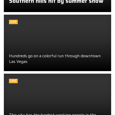
Southern hills hit by summer snow
LIFE
Hundreds go on a colorful run through downtown
Las Vegas
LIFE
This city has the hardest working people in the