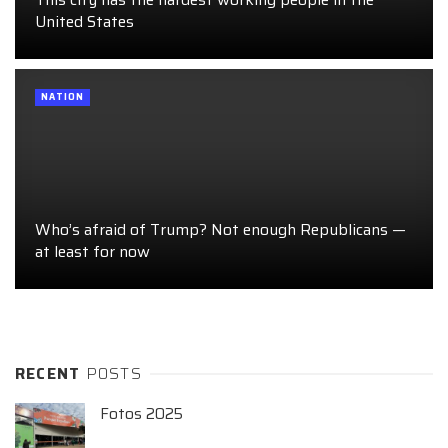
United States
NATION
Who’s afraid of Trump? Not enough Republicans —
at least for now
RECENT
POSTS
Fotos 2025