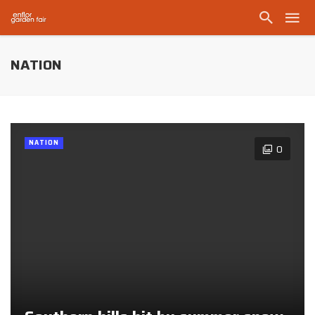
NATION
NATION
0