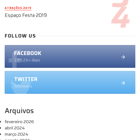
ATRAÇÕES 2019
Espaço Festa 2019
FOLLOW US
FACEBOOK
279.2K+ likes
TWITTER
followers
Arquivos
fevereiro 2026
abril 2024
março 2024