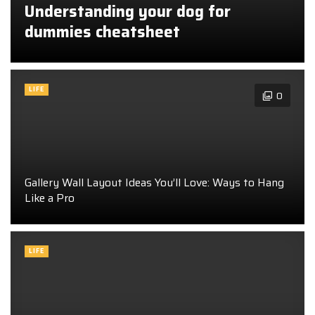
Understanding your dog for
dummies cheatsheet
LIFE
0
Gallery Wall Layout Ideas You’ll Love: Ways to Hang
Like a Pro
LIFE