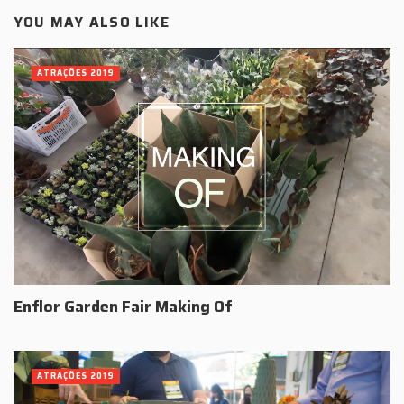
YOU MAY ALSO LIKE
ATRAÇÕES 2019
Enflor Garden Fair Making Of
ATRAÇÕES 2019