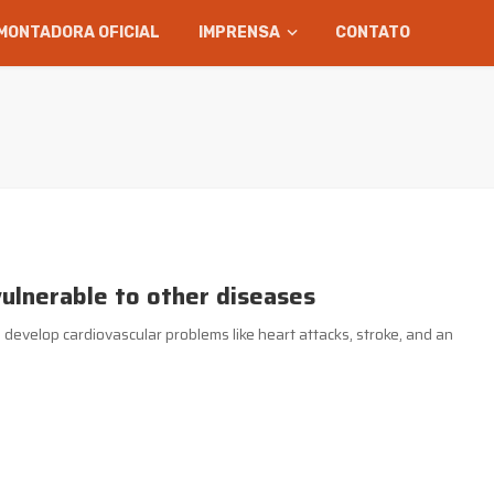
MONTADORA OFICIAL
IMPRENSA
CONTATO
ulnerable to other diseases
 develop cardiovascular problems like heart attacks, stroke, and an