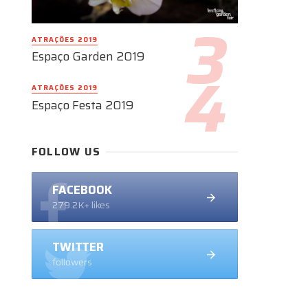
ATRAÇÕES 2019
Espaço Garden 2019
ATRAÇÕES 2019
Espaço Festa 2019
FOLLOW US
FACEBOOK
279.2K+ likes
TWITTER
followers