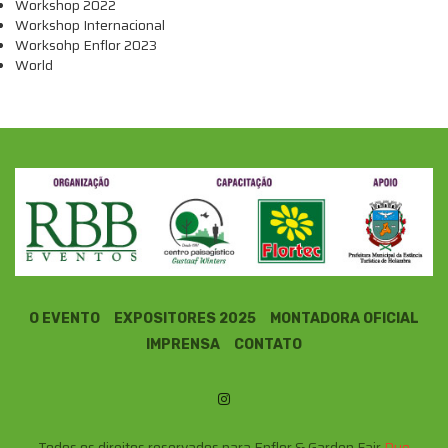
Workshop 2022
Workshop Internacional
Worksohp Enflor 2023
World
O EVENTO
EXPOSITORES 2025
MONTADORA OFICIAL
IMPRENSA
CONTATO
Todos os direitos reservados para Enflor & Garden Fair
Due