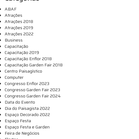
ABAF
Atrações
Atrações 2018
Atrações 2019
Atrações 2022
Business
Capacitação
Capacitação 2019
Capacitação Enflor 2018
Capacitação Garden Fair 2018
Centro Paisagístico
Computer
Congresso Enflor 2023
Congresso Garden Fair 2023
Congresso Garden Fair 2024
Data do Evento
Dia do Paisagista 2022
Espaço Decorado 2022
Espaço Festa
Espaço Festa e Garden
Feira de Negócios