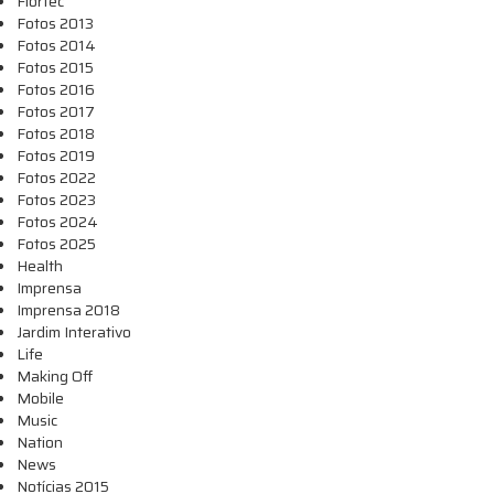
Flortec
Fotos 2013
Fotos 2014
Fotos 2015
Fotos 2016
Fotos 2017
Fotos 2018
Fotos 2019
Fotos 2022
Fotos 2023
Fotos 2024
Fotos 2025
Health
Imprensa
Imprensa 2018
Jardim Interativo
Life
Making Off
Mobile
Music
Nation
News
Notícias 2015