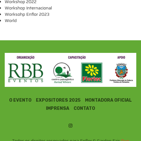
Workshop 2022
Workshop Internacional
Worksohp Enflor 2023
World
O EVENTO
EXPOSITORES 2025
MONTADORA OFICIAL
IMPRENSA
CONTATO
Todos os direitos reservados para Enflor & Garden Fair
Due