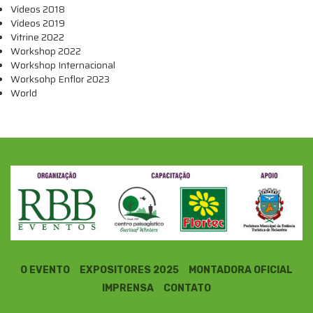
Vídeos 2018
Vídeos 2019
Vitrine 2022
Workshop 2022
Workshop Internacional
Worksohp Enflor 2023
World
O EVENTO
EXPOSITORES 2025
MONTADORA OFICIAL
IMPRENSA
CONTATO