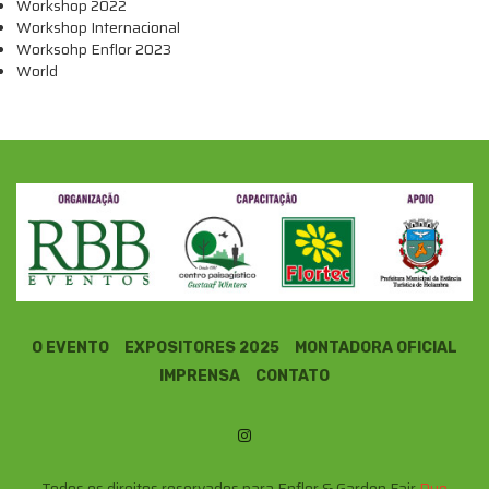
Workshop 2022
Workshop Internacional
Worksohp Enflor 2023
World
O EVENTO
EXPOSITORES 2025
MONTADORA OFICIAL
IMPRENSA
CONTATO
Todos os direitos reservados para Enflor & Garden Fair
Due