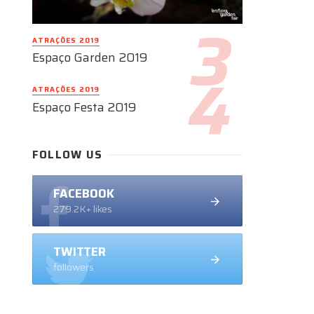
ATRAÇÕES 2019
Espaço Garden 2019
ATRAÇÕES 2019
Espaço Festa 2019
FOLLOW US
FACEBOOK
279.2K+ likes
TWITTER
followers