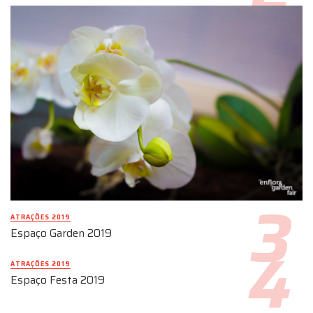
ATRAÇÕES 2019
Espaço Garden 2019
ATRAÇÕES 2019
Espaço Festa 2019