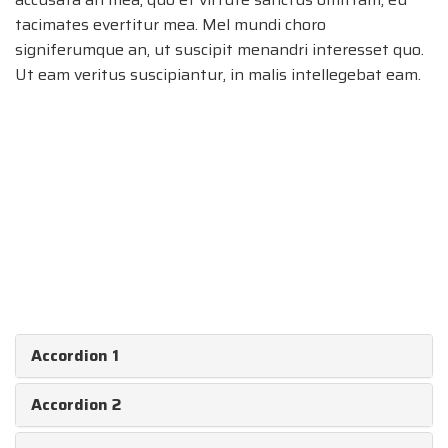
tacimates evertitur mea. Mel mundi choro
signiferumque an, ut suscipit menandri interesset quo.
Ut eam veritus suscipiantur, in malis intellegebat eam.
Accordion 1
Accordion 2