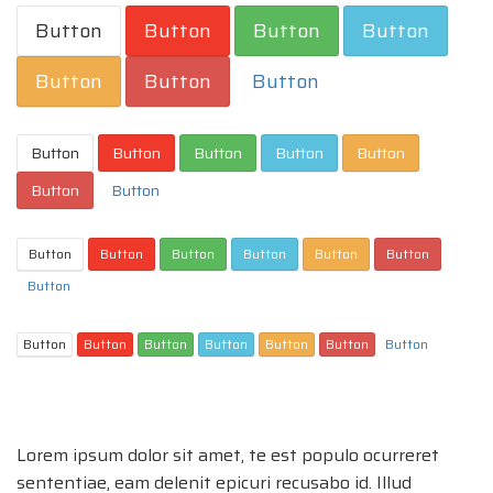
Button
Button
Button
Button
Button
Button
Button
Button
Button
Button
Button
Button
Button
Button
Button
Button
Button
Button
Button
Button
Button
Button
Button
Button
Button
Button
Button
Button
Lorem ipsum dolor sit amet, te est populo ocurreret
sententiae, eam delenit epicuri recusabo id. Illud