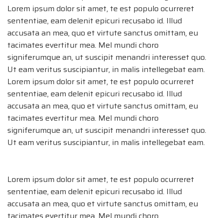
Lorem ipsum dolor sit amet, te est populo ocurreret
sententiae, eam delenit epicuri recusabo id. Illud
accusata an mea, quo et virtute sanctus omittam, eu
tacimates evertitur mea. Mel mundi choro
signiferumque an, ut suscipit menandri interesset quo.
Ut eam veritus suscipiantur, in malis intellegebat eam.
Lorem ipsum dolor sit amet, te est populo ocurreret
sententiae, eam delenit epicuri recusabo id. Illud
accusata an mea, quo et virtute sanctus omittam, eu
tacimates evertitur mea. Mel mundi choro
signiferumque an, ut suscipit menandri interesset quo.
Ut eam veritus suscipiantur, in malis intellegebat eam.
Lorem ipsum dolor sit amet, te est populo ocurreret
sententiae, eam delenit epicuri recusabo id. Illud
accusata an mea, quo et virtute sanctus omittam, eu
tacimates evertitur mea. Mel mundi choro