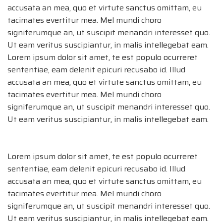
accusata an mea, quo et virtute sanctus omittam, eu
tacimates evertitur mea. Mel mundi choro
signiferumque an, ut suscipit menandri interesset quo.
Ut eam veritus suscipiantur, in malis intellegebat eam.
Lorem ipsum dolor sit amet, te est populo ocurreret
sententiae, eam delenit epicuri recusabo id. Illud
accusata an mea, quo et virtute sanctus omittam, eu
tacimates evertitur mea. Mel mundi choro
signiferumque an, ut suscipit menandri interesset quo.
Ut eam veritus suscipiantur, in malis intellegebat eam.
Lorem ipsum dolor sit amet, te est populo ocurreret
sententiae, eam delenit epicuri recusabo id. Illud
accusata an mea, quo et virtute sanctus omittam, eu
tacimates evertitur mea. Mel mundi choro
signiferumque an, ut suscipit menandri interesset quo.
Ut eam veritus suscipiantur, in malis intellegebat eam.