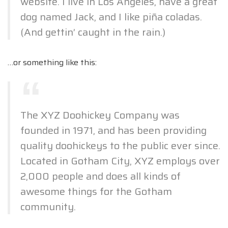
website. I live in Los Angeles, have a great
dog named Jack, and I like piña coladas.
(And gettin’ caught in the rain.)
…or something like this:
The XYZ Doohickey Company was
founded in 1971, and has been providing
quality doohickeys to the public ever since.
Located in Gotham City, XYZ employs over
2,000 people and does all kinds of
awesome things for the Gotham
community.