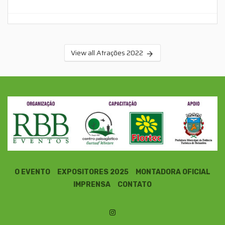
View all Atrações 2022
O EVENTO
EXPOSITORES 2025
MONTADORA OFICIAL
IMPRENSA
CONTATO