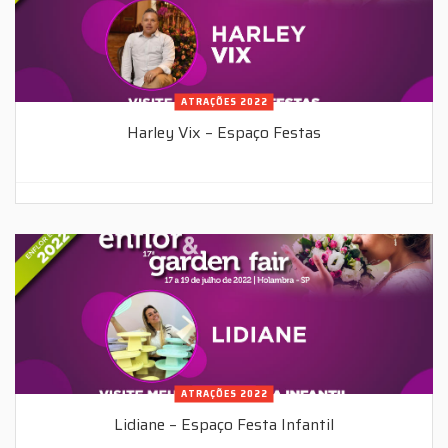
ATRAÇÕES 2022
Harley Vix – Espaço Festas
ATRAÇÕES 2022
Lidiane – Espaço Festa Infantil