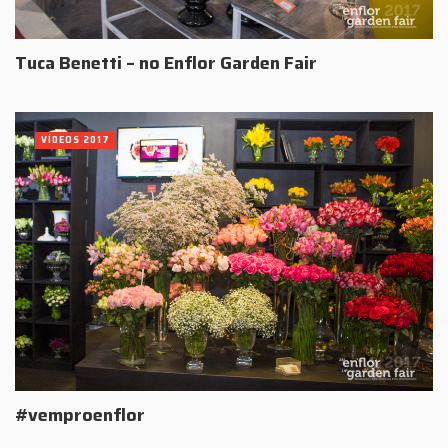
Tuca Benetti – no Enflor Garden Fair
VÍDEOS 2017
#vemproenflor