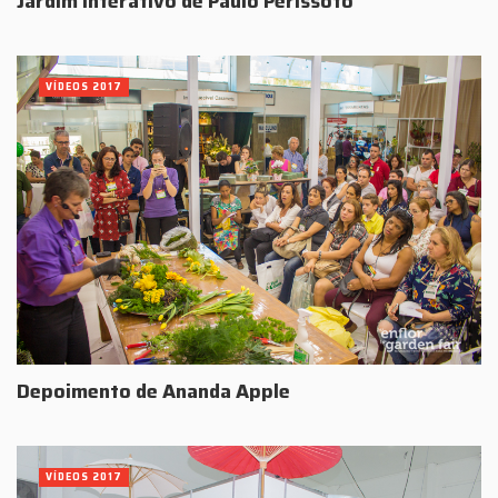
Jardim Interativo de Paulo Perissoto
VÍDEOS 2017
Depoimento de Ananda Apple
VÍDEOS 2017