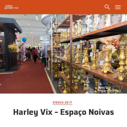
VÍDEOS 2017
Harley Vix – Espaço Noivas