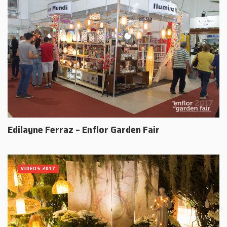
Edilayne Ferraz – Enflor Garden Fair
VÍDEOS 2017