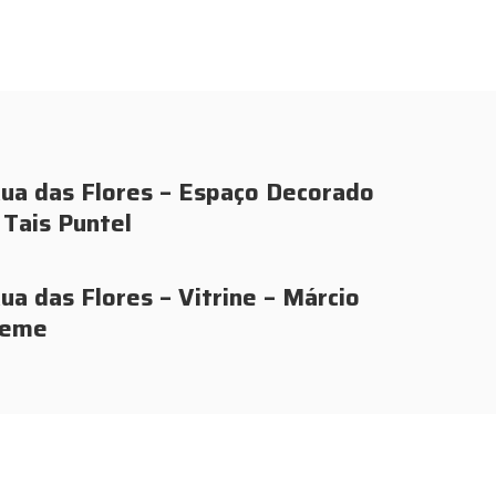
ua das Flores – Espaço Decorado
 Tais Puntel
ua das Flores – Vitrine – Márcio
Leme