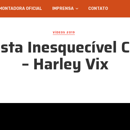
MONTADORA OFICIAL
IMPRENSA
CONTATO
VÍDEOS 2019
sta Inesquecível
– Harley Vix