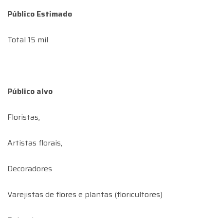
Público Estimado
Total 15 mil
Público alvo
Floristas,
Artistas florais,
Decoradores
Varejistas de flores e plantas (floricultores)