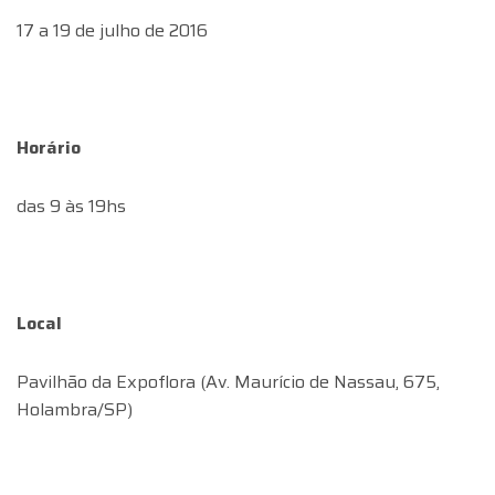
17 a 19 de julho de 2016
Horário
das 9 às 19hs
Local
Pavilhão da Expoflora (Av. Maurício de Nassau, 675,
Holambra/SP)