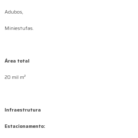
Adubos,
Miniestufas.
Área total
20 mil m²
Infraestrutura
Estacionamento: